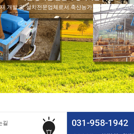
재 개발 및 설치전문업체로서 축산농가 발전에 힘이 되
031-958-1942
는길