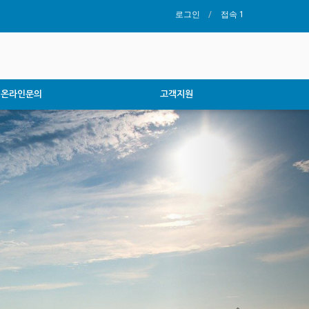
로그인
접속 1
온라인문의
고객지원
Next