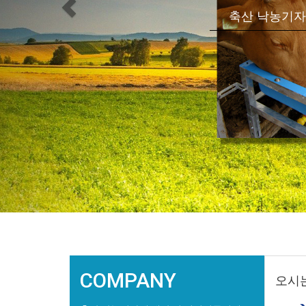
축산 낙농기자
COMPANY
오시