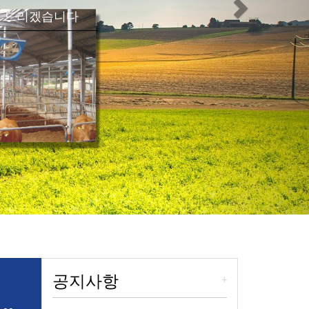
어 드리겠습니다
공지사항
+