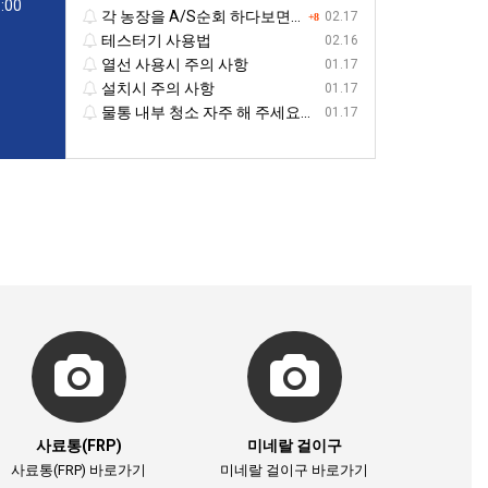
:00
각 농장을 A/S순회 하다보면...
02.17
+8
테스터기 사용법
02.16
열선 사용시 주의 사항
01.17
설치시 주의 사항
01.17
물통 내부 청소 자주 해 주세요...
01.17
사료통(FRP)
미네랄 걸이구
사료통(FRP) 바로가기
미네랄 걸이구 바로가기