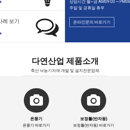
상담시간 월~금 AM09:00 ~ PM06
주말 및 공휴일 휴무
사례 보기
온라인문의 바로가기
다연산업 제품소개
축산 낙농기자재 개발 및 설치전문업체
온풍기
보정틀(반자동)
온풍기 바로가기
보정틀(반자동) 바로가기