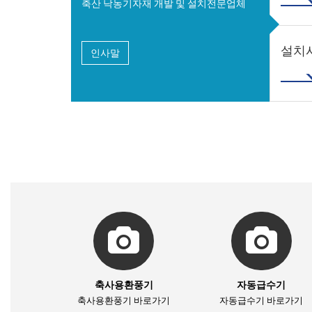
축산 낙농기자재 개발 및 설치전문업체
설치
인사말
축사용환풍기
자동급수기
축사용환풍기 바로가기
자동급수기 바로가기