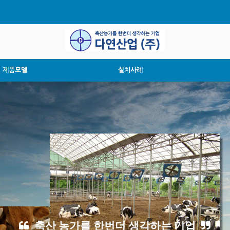
제품모델
설치사례
축산 농가를 한번더 생각하는 기업