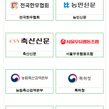
전국한우협회
농민신문
축산신문
서울우유협동조합
농림축산검역본부
특허청